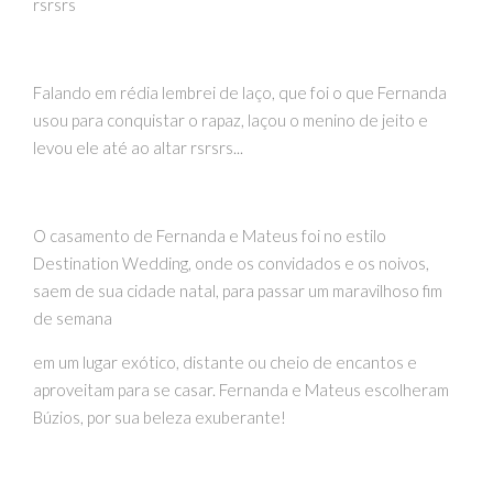
rsrsrs
Falando em rédia lembrei de laço, que foi o que Fernanda
usou para conquistar o rapaz, laçou o menino de jeito e
levou ele até ao altar rsrsrs...
O casamento de Fernanda e Mateus foi no estilo
Destination Wedding, onde os convidados e os noivos,
saem de sua cidade natal, para passar um maravilhoso fim
de semana
em um lugar exótico, distante ou cheio de encantos e
aproveitam para se casar. Fernanda e Mateus escolheram
Búzios, por sua beleza exuberante!