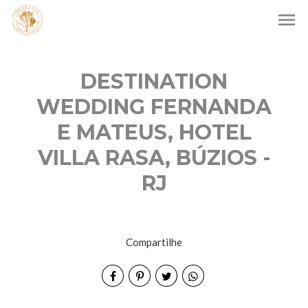
menu
DESTINATION
WEDDING FERNANDA
E MATEUS, HOTEL
VILLA RASA, BÚZIOS -
RJ
Compartilhe