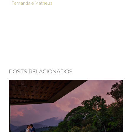
Fernanda e Matheus
POSTS RELACIONADOS