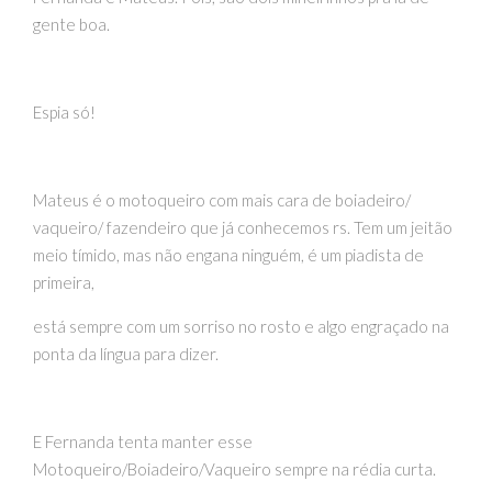
gente boa.
Espia só!
Mateus é o motoqueiro com mais cara de boiadeiro/
vaqueiro/ fazendeiro que já conhecemos rs. Tem um jeitão
meio tímido, mas não engana ninguém, é um piadista de
primeira,
está sempre com um sorriso no rosto e algo engraçado na
ponta da língua para dizer.
E Fernanda tenta manter esse
Motoqueiro/Boiadeiro/Vaqueiro sempre na rédia curta.