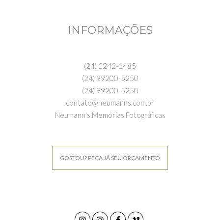
INFORMAÇÕES
(24) 2242-2485
(24) 99200-5250
(24) 99200-5250
contato@neumanns.com.br
Neumann's Memórias Fotográficas
GOSTOU? PEÇA JÁ SEU ORÇAMENTO