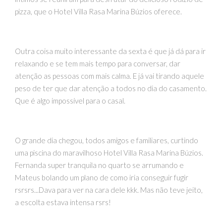
pizza, que o Hotel Villa Rasa Marina Búzios oferece.
Outra coisa muito interessante da sexta é que já dá para ir
relaxando e se tem mais tempo para conversar, dar
atenção as pessoas com mais calma. E já vai tirando aquele
peso de ter que dar atenção a todos no dia do casamento.
Que é algo impossível para o casal.
O grande dia chegou, todos amigos e familiares, curtindo
uma piscina do maravilhoso Hotel Villa Rasa Marina Búzios.
Fernanda super tranquila no quarto se arrumando e
Mateus bolando um plano de como iria conseguir fugir
rsrsrs...Dava para ver na cara dele kkk. Mas não teve jeito,
a escolta estava intensa rsrs!