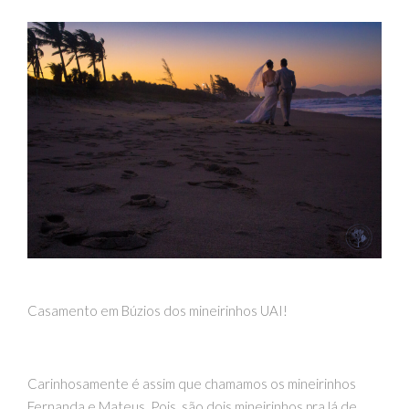
Casamento em Búzios dos mineirinhos UAI!
Carinhosamente é assim que chamamos os mineirinhos
Fernanda e Mateus. Pois, são dois mineirinhos pra lá de