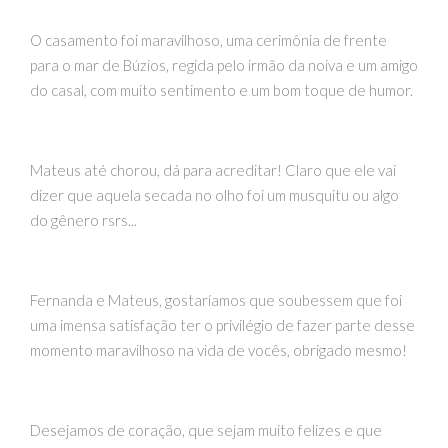
O casamento foi maravilhoso, uma cerimônia de frente
para o mar de Búzios, regida pelo irmão da noiva e um amigo
do casal, com muito sentimento e um bom toque de humor.
Mateus até chorou, dá para acreditar! Claro que ele vai
dizer que aquela secada no olho foi um musquitu ou algo
do gênero rsrs...
Fernanda e Mateus, gostaríamos que soubessem que foi
uma imensa satisfação ter o privilégio de fazer parte desse
momento maravilhoso na vida de vocês, obrigado mesmo!
Desejamos de coração, que sejam muito felizes e que