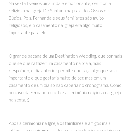
Na sexta tivemos uma linda e emocionante, cerimônia
religiosa na Igreja De Santana na praia dos Ossos em
Búzios. Pois, Fernanda e seus familiares são muito
religiosos, e o casamento na igreja era algo muito
importante para eles.
O grande bacana de um Destination Wedding, que por mais
que se queira fazer um casamento na praia, mais
despojado, o dia anterior permite que faça algo que seja
importante e que gostaria muito de ter, mas em um
casamento de um dia só não caberia no cronograma. Como
no caso da Fernanda que fez a cerimônia religiosa na igreja
na sexta. :)
Após a cerimônia na Igreja os familiares e amigos mais
íntimos se reuniram para desfrutar do delicioso rodízio de