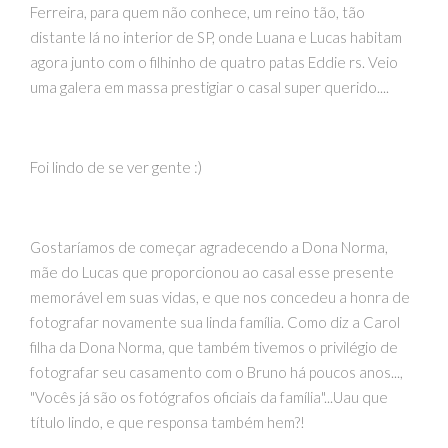
Ferreira, para quem não conhece, um reino tão, tão
distante lá no interior de SP, onde Luana e Lucas habitam
agora junto com o filhinho de quatro patas Eddie rs. Veio
uma galera em massa prestigiar o casal super querido....
Foi lindo de se ver gente :)
Gostaríamos de começar agradecendo a Dona Norma,
mãe do Lucas que proporcionou ao casal esse presente
memorável em suas vidas, e que nos concedeu a honra de
fotografar novamente sua linda família. Como diz a Carol
filha da Dona Norma, que também tivemos o privilégio de
fotografar seu casamento com o Bruno há poucos anos...,
"Vocês já são os fotógrafos oficiais da família"...Uau que
título lindo, e que responsa também hem?!