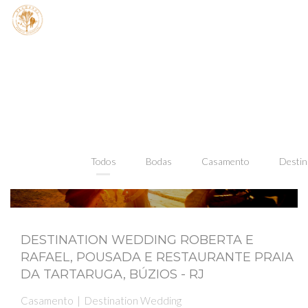
Todos
Bodas
Casamento
Destin
DESTINATION WEDDING ROBERTA E
RAFAEL, POUSADA E RESTAURANTE PRAIA
DA TARTARUGA, BÚZIOS - RJ
Casamento
Destination Wedding