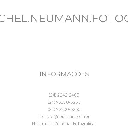
CHEL.NEUMANN.FOTO
INFORMAÇÕES
(24) 2242-2485
(24) 99200-5250
(24) 99200-5250
contato@neumanns.com.br
Neumann's Memórias Fotográficas