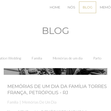
HOME
NÓS
BLOG
MEMÓ
BLOG
ation Wedding
Família
Memórias de um dia
Parto
MEMÓRIAS DE UM DIA DA FAMÍLIA TORRES
FRANÇA, PETRÓPOLIS - RJ
Família
Memórias De Um Dia