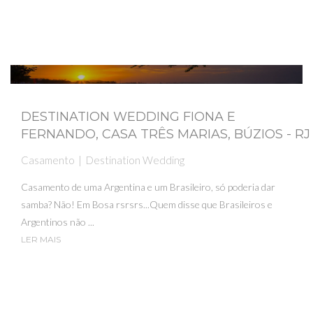
DESTINATION WEDDING FIONA E
FERNANDO, CASA TRÊS MARIAS, BÚZIOS - RJ
Casamento
Destination Wedding
Casamento de uma Argentina e um Brasileiro, só poderia dar
samba? Não! Em Bosa rsrsrs...Quem disse que Brasileiros e
Argentinos não ...
LER MAIS