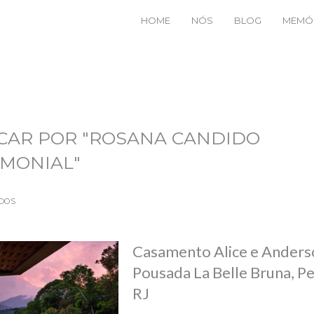
HOME
NÓS
BLOG
MEMÓ
CAR POR
"ROSANA CANDIDO
IMONIAL"
DOS
Casamento Alice e Anders
Pousada La Belle Bruna, Pe
RJ