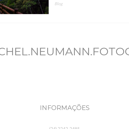
Blog
CHEL.NEUMANN.FOTO
INFORMAÇÕES
(24) 2242-2485