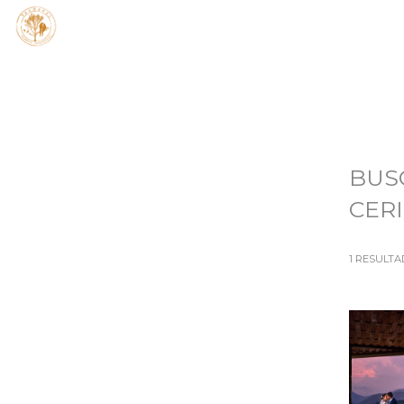
BUS
CER
1
RESULTA