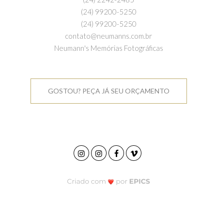
(24) 99200-5250
(24) 99200-5250
contato@neumanns.com.br
Neumann's Memórias Fotográficas
GOSTOU? PEÇA JÁ SEU ORÇAMENTO