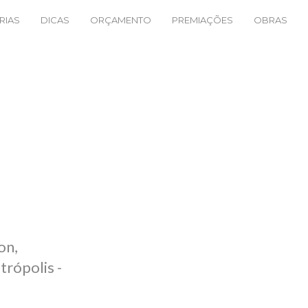
RIAS
DICAS
ORÇAMENTO
PREMIAÇÕES
OBRAS
on,
trópolis -