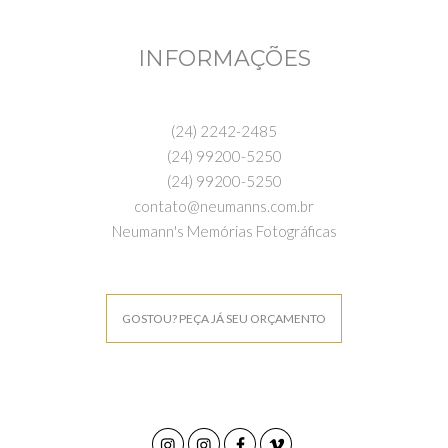
INFORMAÇÕES
(24) 2242-2485
(24) 99200-5250
(24) 99200-5250
contato@neumanns.com.br
Neumann's Memórias Fotográficas
GOSTOU? PEÇA JÁ SEU ORÇAMENTO