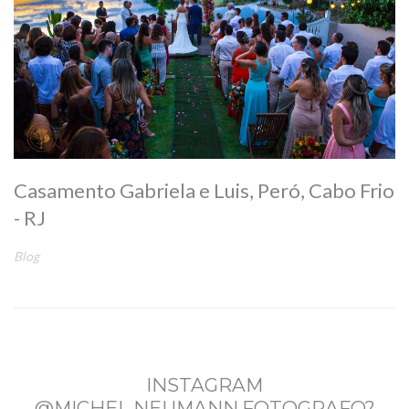
Casamento Gabriela e Luis, Peró, Cabo Frio
- RJ
Blog
INSTAGRAM
@MICHEL.NEUMANN.FOTOGRAFO?