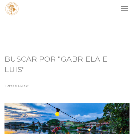
menu
BUSCAR POR
"GABRIELA E
LUIS"
1
RESULTADOS