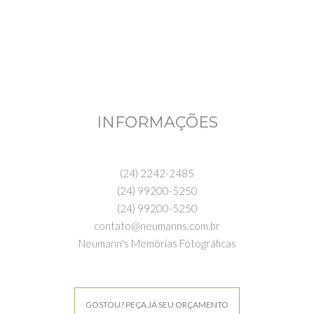
INFORMAÇÕES
(24) 2242-2485
(24) 99200-5250
(24) 99200-5250
contato@neumanns.com.br
Neumann's Memórias Fotográficas
GOSTOU? PEÇA JÁ SEU ORÇAMENTO