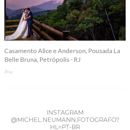
Casamento Alice e Anderson, Pousada La
Belle Bruna, Petrópolis - RJ
Blog
INSTAGRAM
@MICHEL.NEUMANN.FOTOGRAFO?
HL=PT-BR